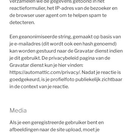
verzamelen we de gegevens getoond in het
reactieformulier, het IP-adres van de bezoeker en
de browser user agent om te helpen spam te
detecteren.
Een geanonimiseerde string, gemaakt op basis van
je e-mailadres (dit wordt ook een hash genoemd)
kan worden gestuurd naar de Gravatar dienst indien
je dit gebruikt. De privacybeleid pagina van de
Gravatar dienst kun je hier vinden:
https://automattic.com/privacy/. Nadat je reactie is
goedgekeurd, is je profielfoto publiekelijk zichtbaar
in de context van je reactie.
Media
Als je een geregistreerde gebruiker bent en
afbeeldingen naar de site upload, moet je