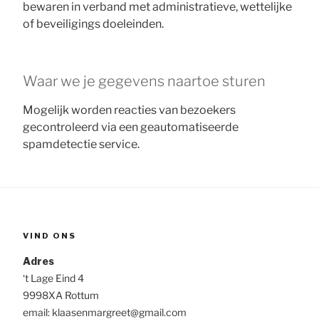
bewaren in verband met administratieve, wettelijke
of beveiligings doeleinden.
Waar we je gegevens naartoe sturen
Mogelijk worden reacties van bezoekers
gecontroleerd via een geautomatiseerde
spamdetectie service.
VIND ONS
Adres
‘t Lage Eind 4
9998XA Rottum
email: klaasenmargreet@gmail.com